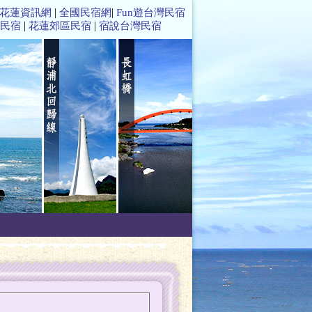
|
|
花蓮資訊網
全國民宿網
Fun遊台灣民宿
|
|
民宿
花蓮郊區民宿
宿說台灣民宿