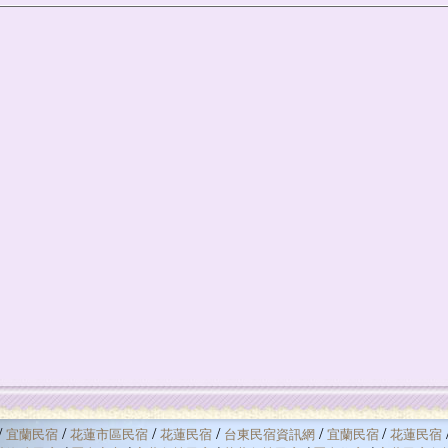
/
/
/
/
/
/
宜蘭民宿
花蓮市區民宿
花蓮民宿
台東民宿資訊網
宜蘭民宿
花蓮民宿